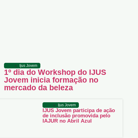
Ijus Jovem
1º dia do Workshop do IJUS
Jovem inicia formação no
mercado da beleza
Ijus Jovem
IJUS Jovem participa de ação
de inclusão promovida pelo
IAJUR no Abril Azul