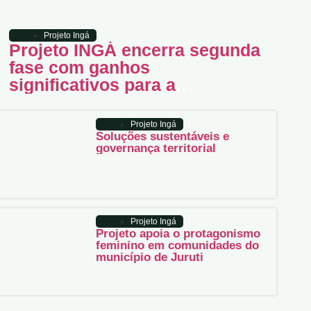
Projeto Ingá
Projeto INGÁ encerra segunda
fase com ganhos
significativos para a
Amazônia
Projeto Ingá
Soluções sustentáveis e
governança territorial
Projeto Ingá
Projeto apoia o protagonismo
feminino em comunidades do
município de Juruti