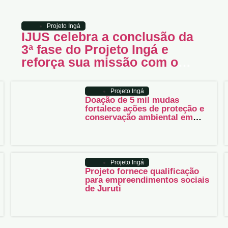
Projeto Ingá
IJUS celebra a conclusão da
3ª fase do Projeto Ingá e
reforça sua missão com o
território Jurutiense
Projeto Ingá
Doação de 5 mil mudas
fortalece ações de proteção e
conservação ambiental em
Juruti
Projeto Ingá
Projeto fornece qualificação
para empreendimentos sociais
de Juruti