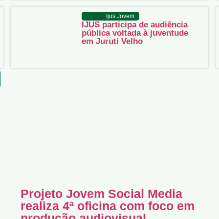
Ijus Jovem
IJUS participa de audiência
pública voltada à juventude
em Juruti Velho
Projeto Jovem Social Media
realiza 4ª oficina com foco em
produção audiovisual