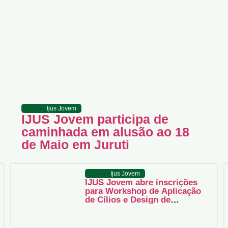
Ijus Jovem
IJUS Jovem participa de
caminhada em alusão ao 18
de Maio em Juruti
Ijus Jovem
IJUS Jovem abre inscrições
para Workshop de Aplicação
de Cílios e Design de
Sobrancelhas