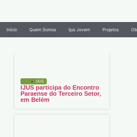
Início
Quem Somos
Ijus Jovem
Projetos
Ob
IJUS
IJUS participa do Encontro
Paraense do Terceiro Setor,
em Belém