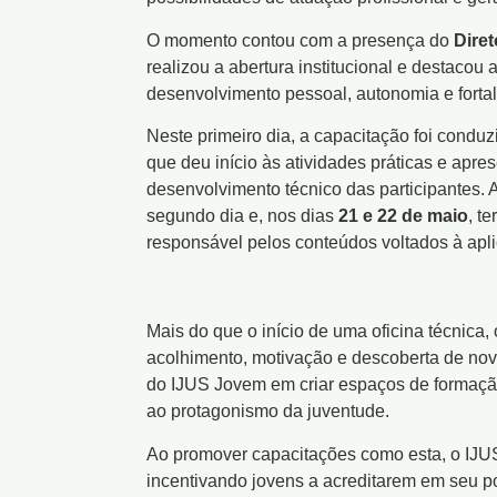
O momento contou com a presença do
Dire
realizou a abertura institucional e destaco
desenvolvimento pessoal, autonomia e fortale
Neste primeiro dia, a capacitação foi condu
que deu início às atividades práticas e apr
desenvolvimento técnico das participantes.
segundo dia e, nos dias
21 e 22 de maio
, t
responsável pelos conteúdos voltados à apli
Mais do que o início de uma oficina técnica
acolhimento, motivação e descoberta de nova
do IJUS Jovem em criar espaços de formação
ao protagonismo da juventude.
Ao promover capacitações como esta, o IJUS 
incentivando jovens a acreditarem em seu p