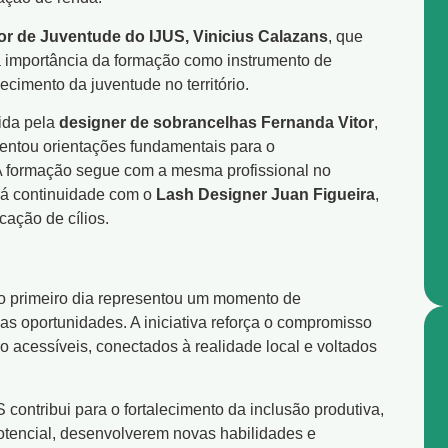
tor de Juventude do IJUS, Vinicius Calazans
, que
u a importância da formação como instrumento de
cimento da juventude no território.
zida pela
designer de sobrancelhas Fernanda Vitor
,
esentou orientações fundamentais para o
 A formação segue com a mesma profissional no
erá continuidade com o
Lash Designer Juan Figueira
,
cação de cílios.
, o primeiro dia representou um momento de
s oportunidades. A iniciativa reforça o compromisso
 acessíveis, conectados à realidade local e voltados
contribui para o fortalecimento da inclusão produtiva,
otencial, desenvolverem novas habilidades e