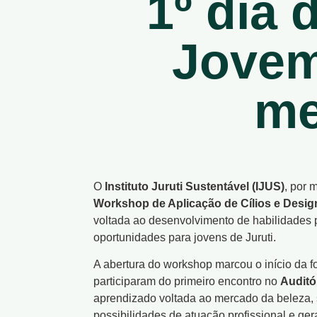
1º dia
Jovem
me
O
Instituto Juruti Sustentável (IJUS)
, por 
Workshop de Aplicação de Cílios e Desi
voltada ao desenvolvimento de habilidades p
oportunidades para jovens de Juruti.
A abertura do workshop marcou o início da 
participaram do primeiro encontro no
Audit
aprendizado voltada ao mercado da beleza, 
possibilidades de atuação profissional e ge