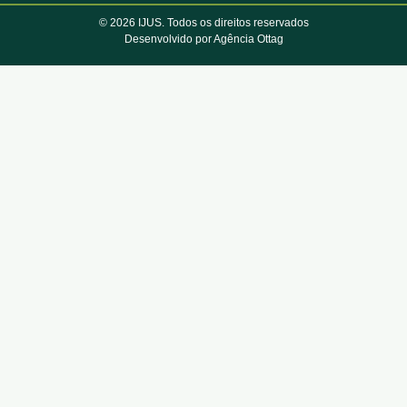
© 2026 IJUS. Todos os direitos reservados
Desenvolvido por Agência Ottag