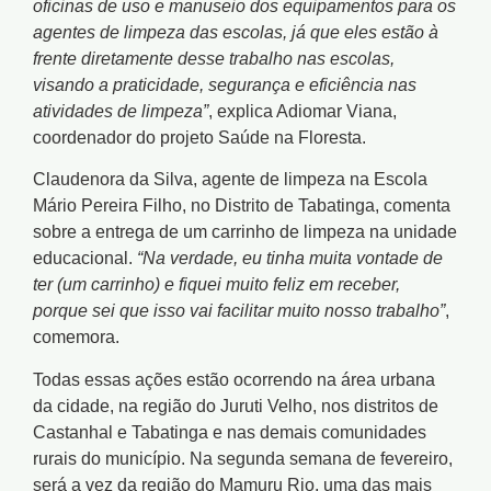
oficinas de uso e manuseio dos equipamentos para os
agentes de limpeza das escolas, já que eles estão à
frente diretamente desse trabalho nas escolas,
visando a praticidade, segurança e eficiência nas
atividades de limpeza”
, explica Adiomar Viana,
coordenador do projeto Saúde na Floresta.
Claudenora da Silva, agente de limpeza na Escola
Mário Pereira Filho, no Distrito de Tabatinga, comenta
sobre a entrega de um carrinho de limpeza na unidade
educacional.
“Na verdade, eu tinha muita vontade de
ter (um carrinho) e fiquei muito feliz em receber,
porque sei que isso vai facilitar muito nosso trabalho”
,
comemora.
Todas essas ações estão ocorrendo na área urbana
da cidade, na região do Juruti Velho, nos distritos de
Castanhal e Tabatinga e nas demais comunidades
rurais do município. Na segunda semana de fevereiro,
será a vez da região do Mamuru Rio, uma das mais