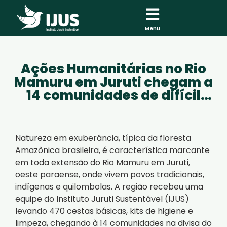
Menu
Ações Humanitárias no Rio
Mamuru em Juruti chegam a
14 comunidades de difícil
acesso
Natureza em exuberância, típica da floresta
Amazônica brasileira, é característica marcante
em toda extensão do Rio Mamuru em Juruti,
oeste paraense, onde vivem povos tradicionais,
indígenas e quilombolas. A região recebeu uma
equipe do Instituto Juruti Sustentável (IJUS)
levando 470 cestas básicas, kits de higiene e
limpeza, chegando à 14 comunidades na divisa do