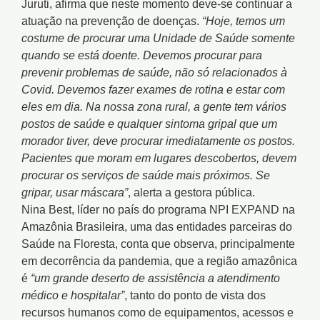
Juruti, afirma que neste momento deve-se continuar a
atuação na prevenção de doenças.
“Hoje, temos um
costume de procurar uma Unidade de Saúde somente
quando se está doente. Devemos procurar para
prevenir problemas de saúde, não só relacionados à
Covid. Devemos fazer exames de rotina e estar com
eles em dia. Na nossa zona rural, a gente tem vários
postos de saúde e qualquer sintoma gripal que um
morador tiver, deve procurar imediatamente os postos.
Pacientes que moram em lugares descobertos, devem
procurar os serviços de saúde mais próximos. Se
gripar, usar máscara”
, alerta a gestora pública.
Nina Best, líder no país do programa NPI EXPAND na
Amazônia Brasileira, uma das entidades parceiras do
Saúde na Floresta, conta que observa, principalmente
em decorrência da pandemia, que a região amazônica
é
“um grande deserto de assistência a atendimento
médico e hospitalar”
, tanto do ponto de vista dos
recursos humanos como de equipamentos, acessos e