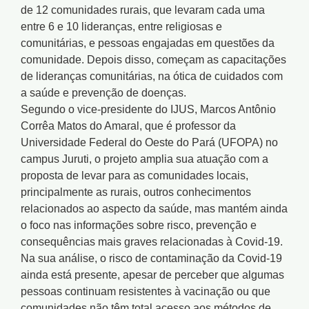
de 12 comunidades rurais, que levaram cada uma
entre 6 e 10 lideranças, entre religiosas e
comunitárias, e pessoas engajadas em questões da
comunidade. Depois disso, começam as capacitações
de lideranças comunitárias, na ótica de cuidados com
a saúde e prevenção de doenças.
Segundo o vice-presidente do IJUS, Marcos Antônio
Corrêa Matos do Amaral, que é professor da
Universidade Federal do Oeste do Pará (UFOPA) no
campus Juruti, o projeto amplia sua atuação com a
proposta de levar para as comunidades locais,
principalmente as rurais, outros conhecimentos
relacionados ao aspecto da saúde, mas mantém ainda
o foco nas informações sobre risco, prevenção e
consequências mais graves relacionadas à Covid-19.
Na sua análise, o risco de contaminação da Covid-19
ainda está presente, apesar de perceber que algumas
pessoas continuam resistentes à vacinação ou que
comunidades não têm total acesso aos métodos de