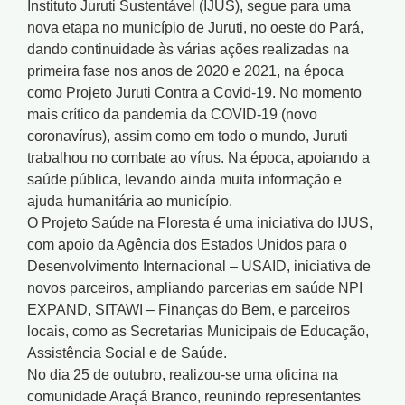
Instituto Juruti Sustentável (IJUS), segue para uma
nova etapa no município de Juruti, no oeste do Pará,
dando continuidade às várias ações realizadas na
primeira fase nos anos de 2020 e 2021, na época
como Projeto Juruti Contra a Covid-19. No momento
mais crítico da pandemia da COVID-19 (novo
coronavírus), assim como em todo o mundo, Juruti
trabalhou no combate ao vírus. Na época, apoiando a
saúde pública, levando ainda muita informação e
ajuda humanitária ao município.
O Projeto Saúde na Floresta é uma iniciativa do IJUS,
com apoio da Agência dos Estados Unidos para o
Desenvolvimento Internacional – USAID, iniciativa de
novos parceiros, ampliando parcerias em saúde NPI
EXPAND, SITAWI – Finanças do Bem, e parceiros
locais, como as Secretarias Municipais de Educação,
Assistência Social e de Saúde.
No dia 25 de outubro, realizou-se uma oficina na
comunidade Araçá Branco, reunindo representantes