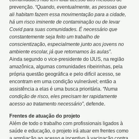
prevenção.
“Quando, eventualmente, as pessoas que
ali habitam fazem essa movimentação para a cidade,
há um risco iminente de contaminação ou de levar
Covid para suas comunidades. É necessário que
constantemente seja feito um trabalho de
conscientização, especialmente junto aos jovens no
ambiente escolar, já que retornamos às aulas”
.
Ainda segundo o vice-presidente do IJUS, na região
amazônica, algumas comunidades ribeirinhas, pela
própria questão geográfica e pelo difícil acesso, se
encontram em uma condição vulnerável; então a
assistência a elas é uma busca prioritária.
“Numa
condição de risco, eles precisam ter rapidamente
acesso ao tratamento necessário”
, defende.
Frentes de atuação do projeto
Além de todo o trabalho com profissionais ligados à
saúde e educação, o projeto irá atuar em frentes como
a ampliação ao acesso e incentivo à vacinação contra