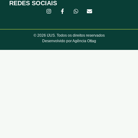
REDES SOCIAIS
© 2026 IJUS. Todos os direitos reservados
Desenvolvido por Agência Ottag