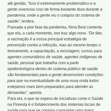
até gestão.
“Isso é extremamente problemático e a
gente vivenciou isso de forma bastante dura durante a
pandemia, onde a gente viu o colapso do sistema de
saúde”
, lembra.
Passada a pior fase da pandemia, Nina Best comenta
que ela, a cada momento, nos traz algo novo.
“De fato,
a vacinação é a nossa principal estratégia de
prevenção contra a infecção, mas ao mesmo tempo o
treinamento, a capacitação, a reciclagem, cursos para
agentes comunitários de saúde, agentes indígenas de
saúde, pessoal que trabalha com a parte
epidemiológica dentro do sistema público de saúde
são fundamentais para a gente desenvolver condições
para que na eventualidade de uma nova onda todos
estejamos mais bem preparados para atender as
demandas”
, aponta.
Para ela, o que se espera de iniciativas como o Saúde
na Floresta é o fortalecimento dos sistemas locais de
saúde para que se consiga conquistar uma maior