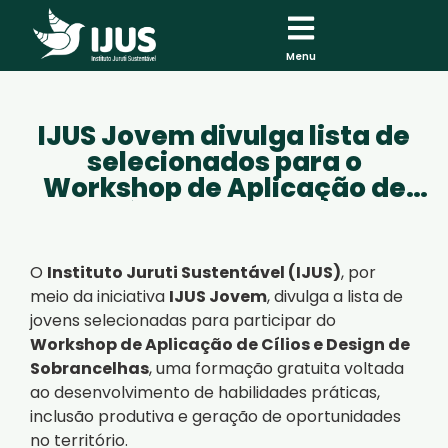
Menu
IJUS Jovem divulga lista de
selecionados para o
Workshop de Aplicação de
Cílios e Design de
Sobrancelhas
O
Instituto Juruti Sustentável (IJUS)
, por
meio da iniciativa
IJUS Jovem
, divulga a lista de
jovens selecionadas para participar do
Workshop de Aplicação de Cílios e Design de
Sobrancelhas
, uma formação gratuita voltada
ao desenvolvimento de habilidades práticas,
inclusão produtiva e geração de oportunidades
no território.