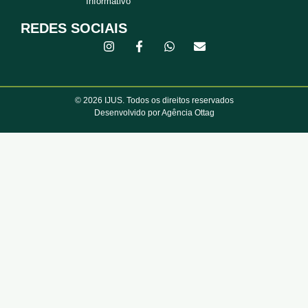
Informativo
REDES SOCIAIS
© 2026 IJUS. Todos os direitos reservados
Desenvolvido por Agência Ottag