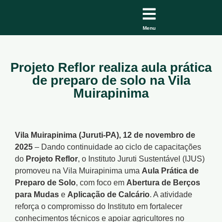
Menu
Projeto Reflor realiza aula prática
de preparo de solo na Vila
Muirapinima
Vila Muirapinima (Juruti-PA), 12 de novembro de
2025
– Dando continuidade ao ciclo de capacitações
do
Projeto Reflor
, o Instituto Juruti Sustentável (IJUS)
promoveu na Vila Muirapinima uma
Aula Prática de
Preparo de Solo
, com foco em
Abertura de Berços
para Mudas
e
Aplicação de Calcário
. A atividade
reforça o compromisso do Instituto em fortalecer
conhecimentos técnicos e apoiar agricultores no