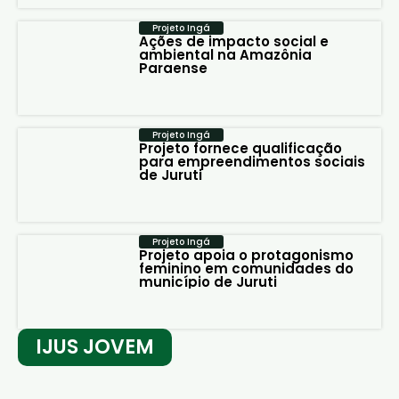
Projeto Ingá
Ações de impacto social e
ambiental na Amazônia
Paraense
Projeto Ingá
Projeto fornece qualificação
para empreendimentos sociais
de Juruti
Projeto Ingá
Projeto apoia o protagonismo
feminino em comunidades do
município de Juruti
IJUS JOVEM