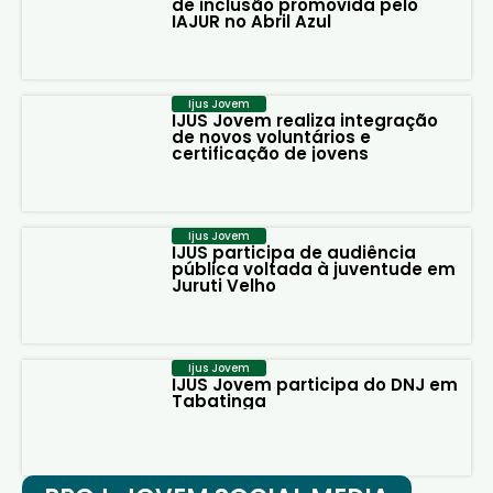
de inclusão promovida pelo
IAJUR no Abril Azul
Ijus Jovem
IJUS Jovem realiza integração
de novos voluntários e
certificação de jovens
Ijus Jovem
IJUS participa de audiência
pública voltada à juventude em
Juruti Velho
Ijus Jovem
IJUS Jovem participa do DNJ em
Tabatinga