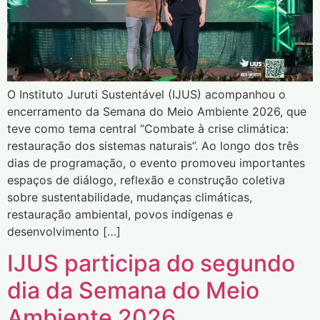
O Instituto Juruti Sustentável (IJUS) acompanhou o
encerramento da Semana do Meio Ambiente 2026, que
teve como tema central “Combate à crise climática:
restauração dos sistemas naturais”. Ao longo dos três
dias de programação, o evento promoveu importantes
espaços de diálogo, reflexão e construção coletiva
sobre sustentabilidade, mudanças climáticas,
restauração ambiental, povos indígenas e
desenvolvimento […]
IJUS participa do segundo
dia da Semana do Meio
Ambiente 2026