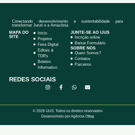
Conectando desenvolvimento e sustentabilidade para
transformar Juruti e a Amazônia.
MAPA DO
JUNTE-SE AO IJUS
Inicio
SITE
Incrição online
Projetos
Baixar Formulário
Feira Digital
SOBRE NÓS
Editais &
Quem Somos?
TDR's
Contatos
Boletim
Parceiros
Informativo
REDES SOCIAIS
© 2026 IJUS. Todos os direitos reservados
Desenvolvido por Agência Ottag