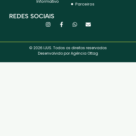
Informativo
Parceiros
REDES SOCIAIS
© 2026 IJUS. Todos os direitos reservados
Desenvolvido por Agência Ottag