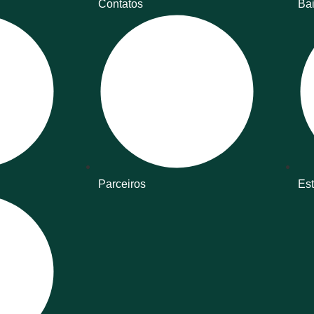
Contatos
Bai
Parceiros
Est