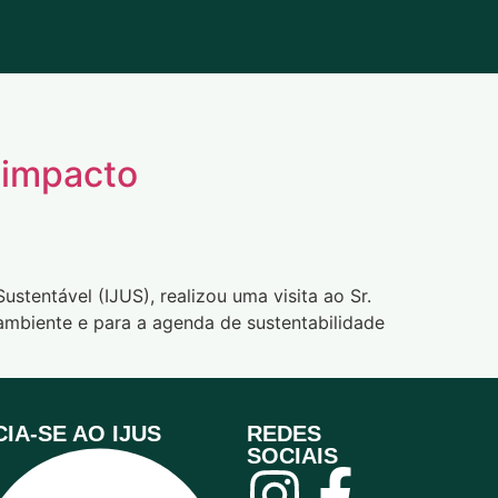
 impacto
stentável (IJUS), realizou uma visita ao Sr.
mbiente e para a agenda de sustentabilidade
IA-SE AO IJUS
REDES
SOCIAIS