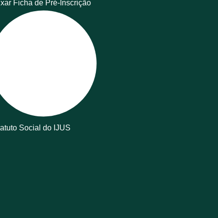
xar Ficha de Pré-Inscrição
atuto Social do IJUS