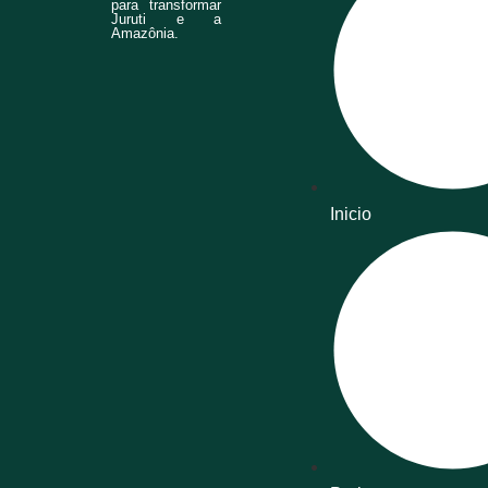
para transformar
Juruti e a
Amazônia.
Inicio