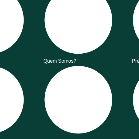
Quem Somos?
Pré