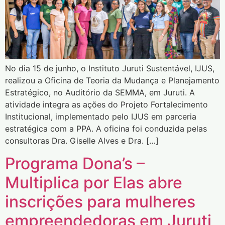
No dia 15 de junho, o Instituto Juruti Sustentável, IJUS,
realizou a Oficina de Teoria da Mudança e Planejamento
Estratégico, no Auditório da SEMMA, em Juruti. A
atividade integra as ações do Projeto Fortalecimento
Institucional, implementado pelo IJUS em parceria
estratégica com a PPA. A oficina foi conduzida pelas
consultoras Dra. Giselle Alves e Dra. […]
Programa Dona’s –
Multiplica por Elas abre
inscrições para mulheres
empreendedoras em Juruti