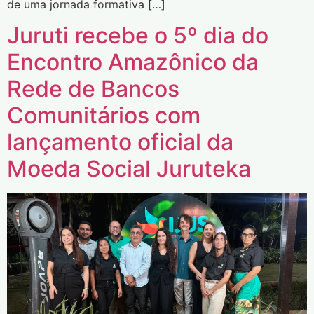
de uma jornada formativa […]
Juruti recebe o 5º dia do
Encontro Amazônico da
Rede de Bancos
Comunitários com
lançamento oficial da
Moeda Social Juruteka