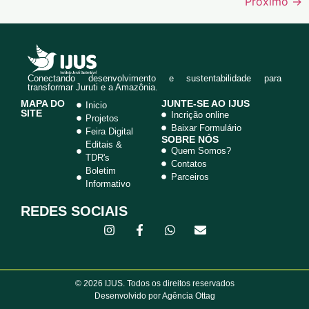
Próximo
→
Conectando desenvolvimento e sustentabilidade para
transformar Juruti e a Amazônia.
MAPA DO
JUNTE-SE AO IJUS
Inicio
SITE
Incrição online
Projetos
Baixar Formulário
Feira Digital
SOBRE NÓS
Editais &
Quem Somos?
TDR's
Contatos
Boletim
Parceiros
Informativo
REDES SOCIAIS
© 2026 IJUS. Todos os direitos reservados
Desenvolvido por Agência Ottag