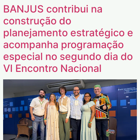
BANJUS contribui na
construção do
planejamento estratégico e
acompanha programação
especial no segundo dia do
VI Encontro Nacional