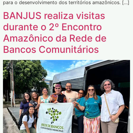
para o desenvolvimento dos territórios amazônicos. […]
BANJUS realiza visitas
durante o 2º Encontro
Amazônico da Rede de
Bancos Comunitários