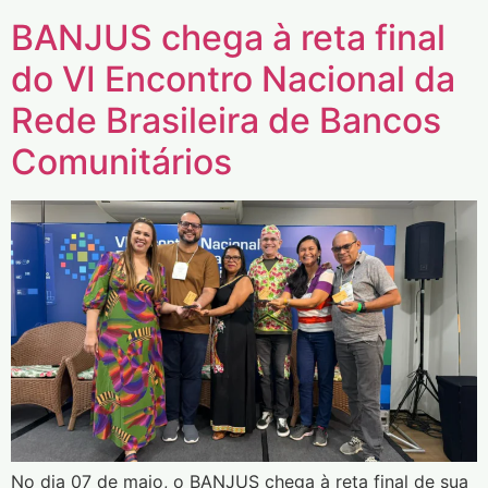
BANJUS chega à reta final
do VI Encontro Nacional da
Rede Brasileira de Bancos
Comunitários
No dia 07 de maio, o BANJUS chega à reta final de sua