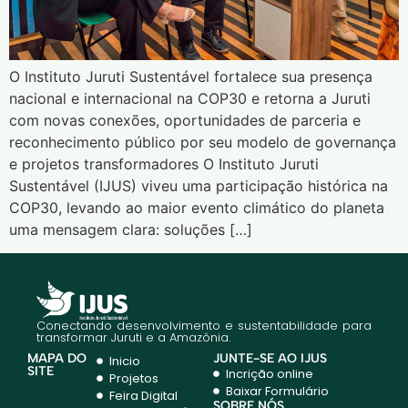
O Instituto Juruti Sustentável fortalece sua presença
nacional e internacional na COP30 e retorna a Juruti
com novas conexões, oportunidades de parceria e
reconhecimento público por seu modelo de governança
e projetos transformadores O Instituto Juruti
Sustentável (IJUS) viveu uma participação histórica na
COP30, levando ao maior evento climático do planeta
uma mensagem clara: soluções […]
Conectando desenvolvimento e sustentabilidade para
transformar Juruti e a Amazônia.
MAPA DO
JUNTE-SE AO IJUS
Inicio
SITE
Incrição online
Projetos
Baixar Formulário
Feira Digital
SOBRE NÓS