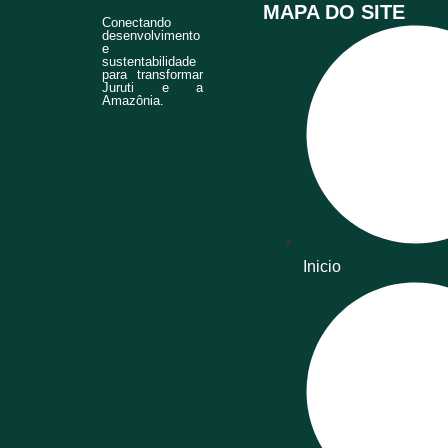
MAPA DO SITE
Conectando
desenvolvimento
e
sustentabilidade
para transformar
Juruti e a
Amazônia.
Inicio