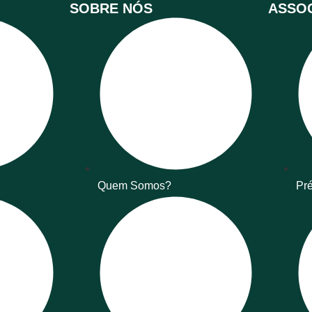
SOBRE NÓS
ASSOC
Quem Somos?
Pré