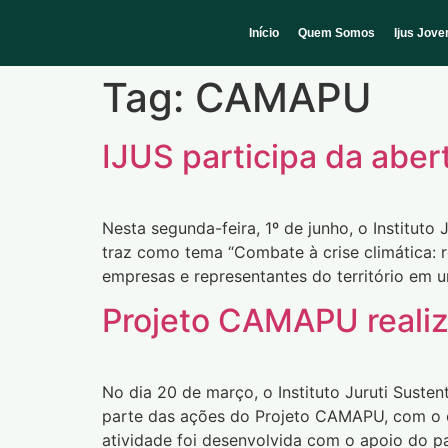
Início
Quem Somos
Ijus Jov
Tag:
CAMAPU
IJUS participa da abe
Nesta segunda-feira, 1º de junho, o Institut
traz como tema “Combate à crise climática: re
empresas e representantes do território em 
Projeto CAMAPU realiz
No dia 20 de março, o Instituto Juruti Suste
parte das ações do Projeto CAMAPU, com o ob
atividade foi desenvolvida com o apoio do p