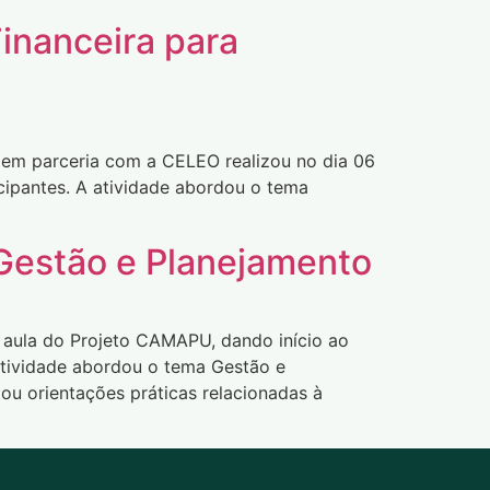
inanceira para
, em parceria com a CELEO realizou no dia 06
cipantes. A atividade abordou o tema
Gestão e Planejamento
ra aula do Projeto CAMAPU, dando início ao
 atividade abordou o tema Gestão e
u orientações práticas relacionadas à