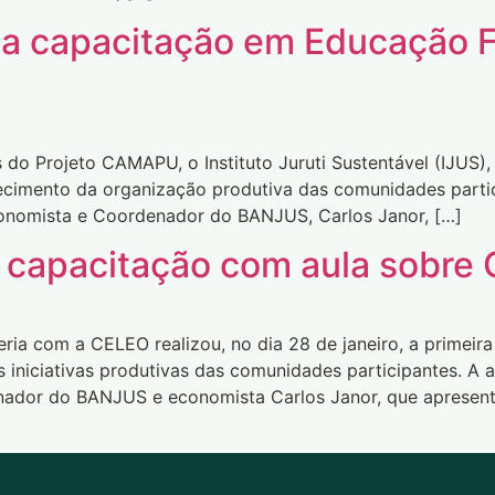
a capacitação em Educação F
 do Projeto CAMAPU, o Instituto Juruti Sustentável (IJUS)
lecimento da organização produtiva das comunidades parti
conomista e Coordenador do BANJUS, Carlos Janor, […]
 capacitação com aula sobre 
ceria com a CELEO realizou, no dia 28 de janeiro, a primei
s iniciativas produtivas das comunidades participantes. A
ador do BANJUS e economista Carlos Janor, que apresento