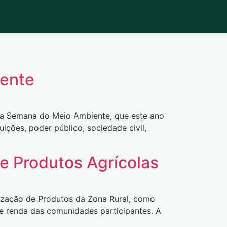
iente
ra da Semana do Meio Ambiente, que este ano
ições, poder público, sociedade civil,
e Produtos Agrícolas
alização de Produtos da Zona Rural, como
e renda das comunidades participantes. A