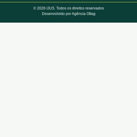
© 2026 IJUS. Todos os direitos reservados
Desenvolvido por Agência Ottag