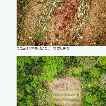
DCIM100MEDIADJI_0132.JPG