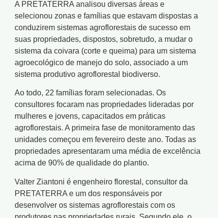
A PRETATERRA analisou diversas áreas e
selecionou zonas e famílias que estavam dispostas a
conduzirem sistemas agroflorestais de sucesso em
suas propriedades, dispostos, sobretudo, a mudar o
sistema da coivara (corte e queima) para um sistema
agroecológico de manejo do solo, associado a um
sistema produtivo agroflorestal biodiverso.
Ao todo, 22 famílias foram selecionadas. Os
consultores focaram nas propriedades lideradas por
mulheres e jovens, capacitados em práticas
agroflorestais. A primeira fase de monitoramento das
unidades começou em fevereiro deste ano. Todas as
propriedades apresentaram uma média de excelência
acima de 90% de qualidade do plantio.
Valter Ziantoni é engenheiro florestal, consultor da
PRETATERRA e um dos responsáveis por
desenvolver os sistemas agroflorestais com os
produtores nas propriedades rurais. Segundo ele, o