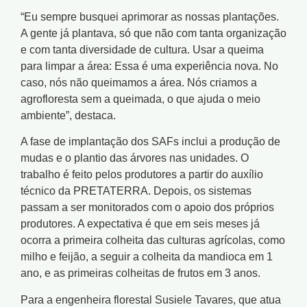
“Eu sempre busquei aprimorar as nossas plantações.
A gente já plantava, só que não com tanta organização
e com tanta diversidade de cultura. Usar a queima
para limpar a área: Essa é uma experiência nova. No
caso, nós não queimamos a área. Nós criamos a
agrofloresta sem a queimada, o que ajuda o meio
ambiente”, destaca.
A fase de implantação dos SAFs inclui a produção de
mudas e o plantio das árvores nas unidades. O
trabalho é feito pelos produtores a partir do auxílio
técnico da PRETATERRA. Depois, os sistemas
passam a ser monitorados com o apoio dos próprios
produtores. A expectativa é que em seis meses já
ocorra a primeira colheita das culturas agrícolas, como
milho e feijão, a seguir a colheita da mandioca em 1
ano, e as primeiras colheitas de frutos em 3 anos.
Para a engenheira florestal Susiele Tavares, que atua