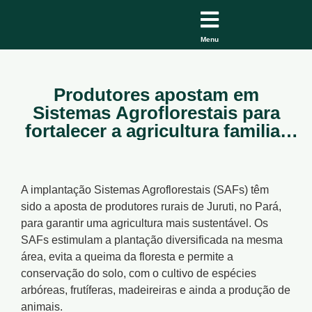
Menu
Produtores apostam em
Sistemas Agroflorestais para
fortalecer a agricultura familiar
em Juruti, no Pará
A implantação Sistemas Agroflorestais (SAFs) têm
sido a aposta de produtores rurais de Juruti, no Pará,
para garantir uma agricultura mais sustentável. Os
SAFs estimulam a plantação diversificada na mesma
área, evita a queima da floresta e permite a
conservação do solo, com o cultivo de espécies
arbóreas, frutíferas, madeireiras e ainda a produção de
animais.