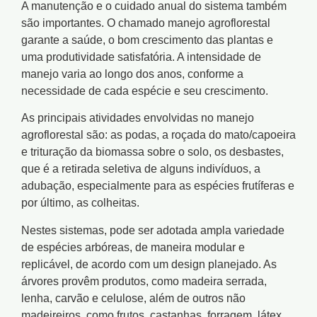
A manutenção e o cuidado anual do sistema também
são importantes. O chamado manejo agroflorestal
garante a saúde, o bom crescimento das plantas e
uma produtividade satisfatória. A intensidade de
manejo varia ao longo dos anos, conforme a
necessidade de cada espécie e seu crescimento.
As principais atividades envolvidas no manejo
agroflorestal são: as podas, a roçada do mato/capoeira
e trituração da biomassa sobre o solo, os desbastes,
que é a retirada seletiva de alguns indivíduos, a
adubação, especialmente para as espécies frutíferas e
por último, as colheitas.
Nestes sistemas, pode ser adotada ampla variedade
de espécies arbóreas, de maneira modular e
replicável, de acordo com um design planejado. As
árvores provêm produtos, como madeira serrada,
lenha, carvão e celulose, além de outros não
madeireiros, como frutos, castanhas, forragem, látex,