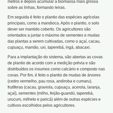
metros e depois acumular a biomassa mais grossa
sobre as linhas, formando leiras.
Em seguida é feito o plantio das espécies agrícolas
principais, como a mandioca. Após o plantio, o solo
dever ser mantido coberto. Os agricultores são
orientados a juntar o máximo de sementes e mudas
das plantas a serem cultivadas, como o açaí, cacau,
cupuaçu, mamão, uxi, taperebá, ingá, abacaxi.
Para a implantação do sistema, são abertas as covas
de plantio de acordo com a medição prévia e são
distribuídos os insumos como calcário e composto nas
covas. Por fim, é feito o plantio de mudas de árvores
(cedro vermelho, pau rosa, andiroba e cumaru),
frutíferas (cacau, graviola, cupuaçu, acerola, laranja,
açaí), sementes (milho, feijão-guandú, taperebá,
urucum, milheto e paricá) além de outras espécies e
cultivos escolhidos pelos agricultores.