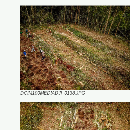
DCIM100MEDIADJI_0138.JPG