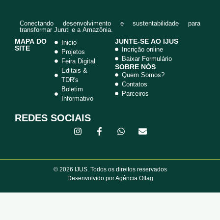
Conectando desenvolvimento e sustentabilidade para
transformar Juruti e a Amazônia.
MAPA DO
JUNTE-SE AO IJUS
Inicio
SITE
Incrição online
Projetos
Baixar Formulário
Feira Digital
SOBRE NÓS
Editais &
Quem Somos?
TDR's
Contatos
Boletim
Parceiros
Informativo
REDES SOCIAIS
© 2026 IJUS. Todos os direitos reservados
Desenvolvido por Agência Ottag