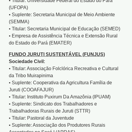
• Titular: Universidade Federal do Estado do Pará
(UFOPA)
• Suplente: Secretaria Municipal de Meio Ambiente
(SEMMA)
• Titular: Secretaria Municipal de Educação (SEMED)
• Empresa de Assistência Técnica e Extensão Rural
do Estado do Pará (EMATER)
FUNDO JURUTI SUSTENTÁVEL (FUNJUS)
Sociedade Civil:
• Titular: Associação Folclórica Recreativa e Cultural
da Tribo Muirapinima
• Suplente: Cooperativa da Agricultura Família de
Juruti (COOAFAJUR)
• Titular: Instituto Puxirum Da Amazônia (IPUAM)
• Suplente: Sindicato dos Trabalhadores e
Trabalhadoras Rurais de Juruti (STTR)
• Titular: Pastoral da Juventude
• Suplente: Associação dos Produtores Rurais