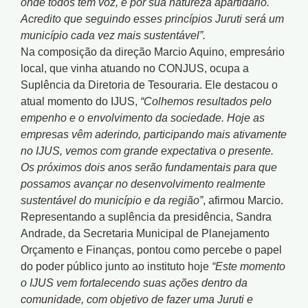
onde todos tem voz, é por sua natureza apartidário.
Acredito que seguindo esses princípios Juruti será um
município cada vez mais sustentável”.
Na composição da direção Marcio Aquino, empresário
local, que vinha atuando no CONJUS, ocupa a
Suplência da Diretoria de Tesouraria. Ele destacou o
atual momento do IJUS,
“Colhemos resultados pelo
empenho e o envolvimento da sociedade. Hoje as
empresas vêm aderindo, participando mais ativamente
no IJUS, vemos com grande expectativa o presente.
Os próximos dois anos serão fundamentais para que
possamos avançar no desenvolvimento realmente
sustentável do município e da região”
, afirmou Marcio.
Representando a suplência da presidência, Sandra
Andrade, da Secretaria Municipal de Planejamento
Orçamento e Finanças, pontou como percebe o papel
do poder público junto ao instituto hoje
“Este momento
o IJUS vem fortalecendo suas ações dentro da
comunidade, com objetivo de fazer uma Juruti e