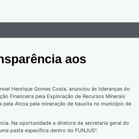
ansparência aos
 Manoel Henrique Gomes Costa, anunciou às lideranças do
ação Financeira pela Exploração de Recursos Minerais
 pela Alcoa pela mineração de bauxita no município de
cia. Na oportunidade a diretora da secretaria geral do
r uma pasta específica dentro do FUNJUS”.