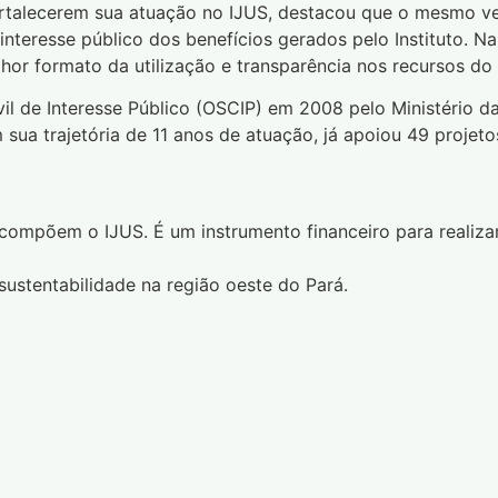
fortalecerem sua atuação no IJUS, destacou que o mesmo ve
interesse público dos benefícios gerados pelo Instituto. 
hor formato da utilização e transparência nos recursos d
il de Interesse Público (OSCIP) em 2008 pelo Ministério d
sua trajetória de 11 anos de atuação, já apoiou 49 projeto
ompõem o IJUS. É um instrumento financeiro para realizar
ustentabilidade na região oeste do Pará.