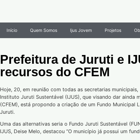
Início
Quem Somos
Ijus Jovem
Projetos
Ob
Prefeitura de Juruti e 
recursos do CFEM
Hoje, 20, em reunião com todas as secretarias municipais,
Instituto Juruti Sustentável (IJUS), que visando dar aind
(CFEM), está propondo a criação de um Fundo Municipal Lo
Juruti.
Uma das alternativas seria o Fundo Juruti Sustentável (FU
IJUS, Deise Melo, destacou “O município já possui um fund