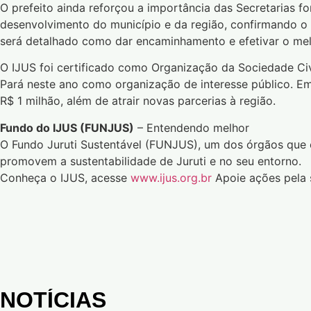
O prefeito ainda reforçou a importância das Secretarias 
desenvolvimento do município e da região, confirmando o 
será detalhado como dar encaminhamento e efetivar o mel
O IJUS foi certificado como Organização da Sociedade Civ
Pará neste ano como organização de interesse público. Em 
R$ 1 milhão, além de atrair novas parcerias à região.
Fundo do IJUS (FUNJUS)
– Entendendo melhor
O Fundo Juruti Sustentável (FUNJUS), um dos órgãos que c
promovem a sustentabilidade de Juruti e no seu entorno.
Conheça o IJUS, acesse
www.ijus.org.br
Apoie ações pela s
NOTÍCIAS