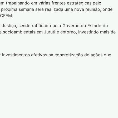
m trabalhando em várias frentes estratégicas pelo
Na próxima semana será realizada uma nova reunião, onde
o CFEM.
a Justiça, sendo ratificado pelo Governo do Estado do
s socioambientais em Juruti e entorno, investindo mais de
 investimentos efetivos na concretização de ações que