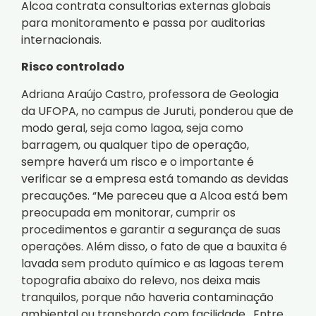
Alcoa contrata consultorias externas globais
para monitoramento e passa por auditorias
internacionais.
Risco controlado
Adriana Araújo Castro, professora de Geologia
da UFOPA, no campus de Juruti, ponderou que de
modo geral, seja como lagoa, seja como
barragem, ou qualquer tipo de operação,
sempre haverá um risco e o importante é
verificar se a empresa está tomando as devidas
precauções. “Me pareceu que a Alcoa está bem
preocupada em monitorar, cumprir os
procedimentos e garantir a segurança de suas
operações. Além disso, o fato de que a bauxita é
lavada sem produto químico e as lagoas terem
topografia abaixo do relevo, nos deixa mais
tranquilos, porque não haveria contaminação
ambiental ou transbordo com facilidade. Entre