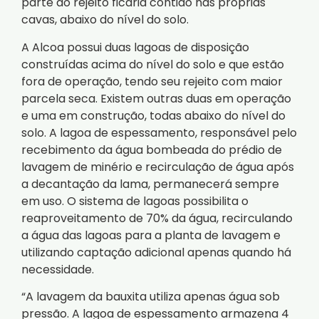
parte do rejeito ficaria contido nas próprias
cavas, abaixo do nível do solo.
A Alcoa possui duas lagoas de disposição
construídas acima do nível do solo e que estão
fora de operação, tendo seu rejeito com maior
parcela seca. Existem outras duas em operação
e uma em construção, todas abaixo do nível do
solo. A lagoa de espessamento, responsável pelo
recebimento da água bombeada do prédio de
lavagem de minério e recirculação de água após
a decantação da lama, permanecerá sempre
em uso. O sistema de lagoas possibilita o
reaproveitamento de 70% da água, recirculando
a água das lagoas para a planta de lavagem e
utilizando captação adicional apenas quando há
necessidade.
“A lavagem da bauxita utiliza apenas água sob
pressão. A lagoa de espessamento armazena 4