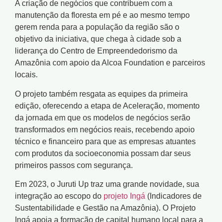
A criação de negócios que contribuem com a
manutenção da floresta em pé e ao mesmo tempo
gerem renda para a população da região são o
objetivo da iniciativa, que chega à cidade sob a
liderança do Centro de Empreendedorismo da
Amazônia com apoio da Alcoa Foundation e parceiros
locais.
O projeto também resgata as equipes da primeira
edição, oferecendo a etapa de Aceleração, momento
da jornada em que os modelos de negócios serão
transformados em negócios reais, recebendo apoio
técnico e financeiro para que as empresas atuantes
com produtos da socioeconomia possam dar seus
primeiros passos com segurança.
Em 2023, o Juruti Up traz uma grande novidade, sua
integração ao escopo do
projeto Ingá
(Indicadores de
Sustentabilidade e Gestão na Amazônia). O Projeto
Ingá apoia a formação de capital humano local para a