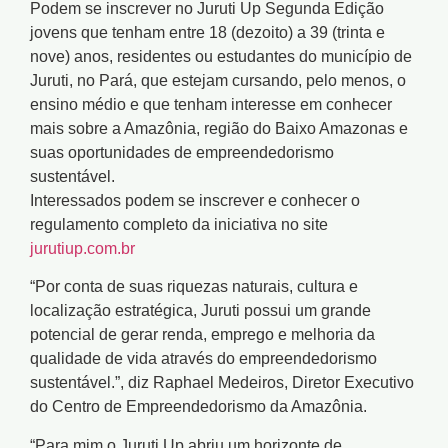
Podem se inscrever no Juruti Up Segunda Edição
jovens que tenham entre 18 (dezoito) a 39 (trinta e
nove) anos, residentes ou estudantes do município de
Juruti, no Pará, que estejam cursando, pelo menos, o
ensino médio e que tenham interesse em conhecer
mais sobre a Amazônia, região do Baixo Amazonas e
suas oportunidades de empreendedorismo
sustentável.
Interessados podem se inscrever e conhecer o
regulamento completo da iniciativa no site
jurutiup.com.br
“Por conta de suas riquezas naturais, cultura e
localização estratégica, Juruti possui um grande
potencial de gerar renda, emprego e melhoria da
qualidade de vida através do empreendedorismo
sustentável.”, diz Raphael Medeiros, Diretor Executivo
do Centro de Empreendedorismo da Amazônia.
“Para mim o Juruti Up abriu um horizonte de