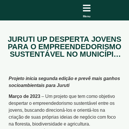
Menu
JURUTI UP DESPERTA JOVENS
PARA O EMPREENDEDORISMO
SUSTENTÁVEL NO MUNICÍPIO
DE JURUTI – JURUTI VELHO,
PRUDENTE, MONTE SINAI E
CURUMUCURI
Projeto inicia segunda edição e prevê mais ganhos
socioambientais para Juruti
Março de 2023
– Um projeto que tem como objetivo
despertar o empreendedorismo sustentável entre os
jovens, buscando direcioná-los e orientá-los na
criação de suas próprias ideias de negócio com foco
na floresta, biodiversidade e agricultura.