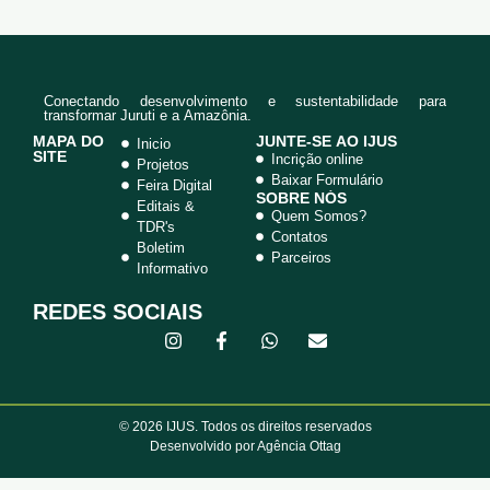
Juruti
Conectando desenvolvimento e sustentabilidade para
transformar Juruti e a Amazônia.
MAPA DO
JUNTE-SE AO IJUS
Inicio
SITE
Incrição online
Projetos
Baixar Formulário
Feira Digital
SOBRE NÓS
Editais &
Quem Somos?
TDR's
Contatos
Boletim
Parceiros
Informativo
REDES SOCIAIS
© 2026 IJUS. Todos os direitos reservados
Desenvolvido por Agência Ottag