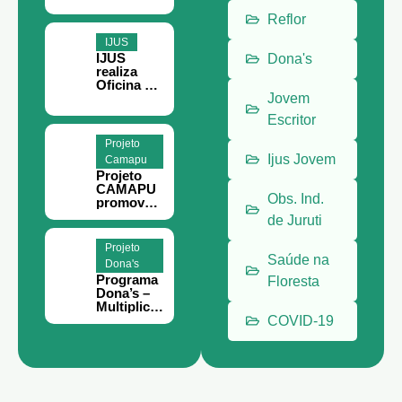
em Belém
Reflor
IJUS
IJUS
Dona's
realiza
Oficina de
Teoria da
Jovem
Mudança
Escritor
e
Planejame
Projeto
nto
Ijus Jovem
Camapu
Estratégic
Projeto
o em
CAMAPU
Juruti
Obs. Ind.
promove
curso de
de Juruti
meliponic
ultura
Projeto
para
Saúde na
Dona's
comunida
Programa
Floresta
des rurais
Dona’s –
de Juruti.
Multiplica
por Elas
COVID-19
abre
inscrições
para
mulheres
empreend
edoras em