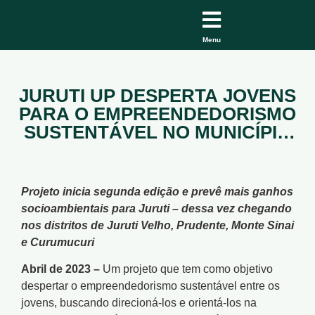
Menu
JURUTI UP DESPERTA JOVENS
PARA O EMPREENDEDORISMO
SUSTENTÁVEL NO MUNICÍPIO
DE JURUTI
Projeto inicia segunda edição e prevê mais ganhos
socioambientais para Juruti – dessa vez chegando
nos distritos de Juruti Velho, Prudente, Monte Sinai
e Curumucuri
Abril de 2023 –
Um projeto que tem como objetivo
despertar o empreendedorismo sustentável entre os
jovens, buscando direcioná-los e orientá-los na