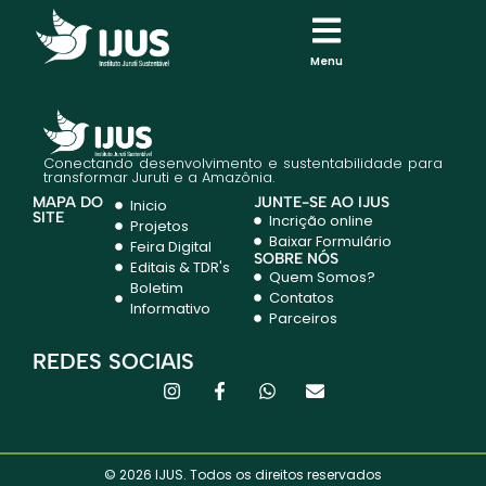
Menu
Conectando desenvolvimento e sustentabilidade para
transformar Juruti e a Amazônia.
MAPA DO
JUNTE-SE AO IJUS
Inicio
SITE
Incrição online
Projetos
Baixar Formulário
Feira Digital
SOBRE NÓS
Editais & TDR's
Quem Somos?
Boletim
Contatos
Informativo
Parceiros
REDES SOCIAIS
© 2026 IJUS. Todos os direitos reservados