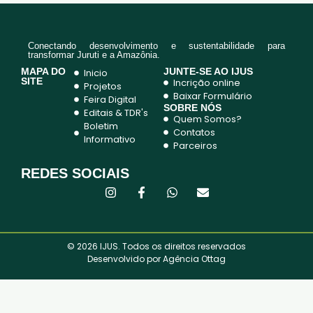
Conectando desenvolvimento e sustentabilidade para
transformar Juruti e a Amazônia.
MAPA DO
JUNTE-SE AO IJUS
Inicio
SITE
Incrição online
Projetos
Baixar Formulário
Feira Digital
SOBRE NÓS
Editais & TDR's
Quem Somos?
Boletim
Contatos
Informativo
Parceiros
REDES SOCIAIS
© 2026 IJUS. Todos os direitos reservados
Desenvolvido por Agência Ottag