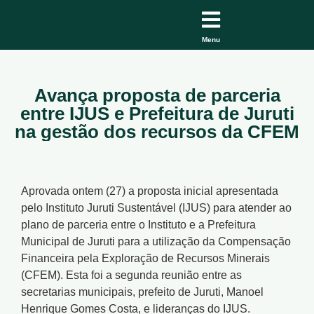
Menu
Avança proposta de parceria
entre IJUS e Prefeitura de Juruti
na gestão dos recursos da CFEM
Aprovada ontem (27) a proposta inicial apresentada
pelo Instituto Juruti Sustentável (IJUS) para atender ao
plano de parceria entre o Instituto e a Prefeitura
Municipal de Juruti para a utilização da Compensação
Financeira pela Exploração de Recursos Minerais
(CFEM). Esta foi a segunda reunião entre as
secretarias municipais, prefeito de Juruti, Manoel
Henrique Gomes Costa, e lideranças do IJUS.