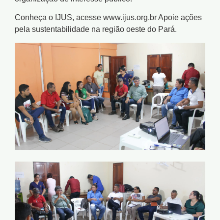
Conheça o IJUS, acesse www.ijus.org.br Apoie ações
pela sustentabilidade na região oeste do Pará.