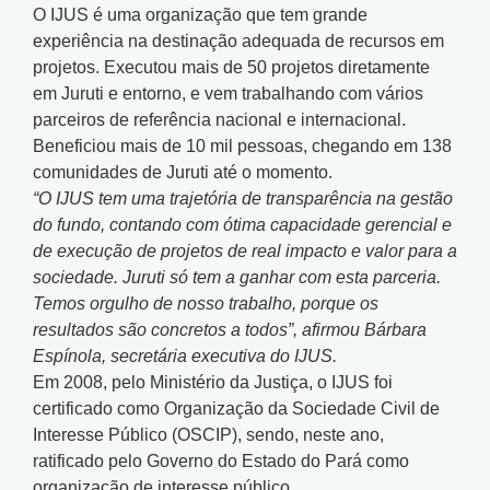
O IJUS é uma organização que tem grande
experiência na destinação adequada de recursos em
projetos. Executou mais de 50 projetos diretamente
em Juruti e entorno, e vem trabalhando com vários
parceiros de referência nacional e internacional.
Beneficiou mais de 10 mil pessoas, chegando em 138
comunidades de Juruti até o momento.
“O IJUS tem uma trajetória de transparência na gestão
do fundo, contando com ótima capacidade gerencial e
de execução de projetos de real impacto e valor para a
sociedade. Juruti só tem a ganhar com esta parceria.
Temos orgulho de nosso trabalho, porque os
resultados são concretos a todos”, afirmou Bárbara
Espínola, secretária executiva do IJUS.
Em 2008, pelo Ministério da Justiça, o IJUS foi
certificado como Organização da Sociedade Civil de
Interesse Público (OSCIP), sendo, neste ano,
ratificado pelo Governo do Estado do Pará como
organização de interesse público.